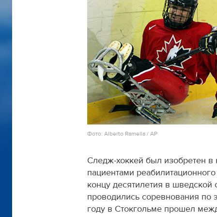
Фото: Alberto Ramella / AP
Следж-хоккей был изобретен в 
пациентами реабилитационного 
концу десятилетия в шведской 
проводились соревнования по э
году в Стокгольме прошел меж