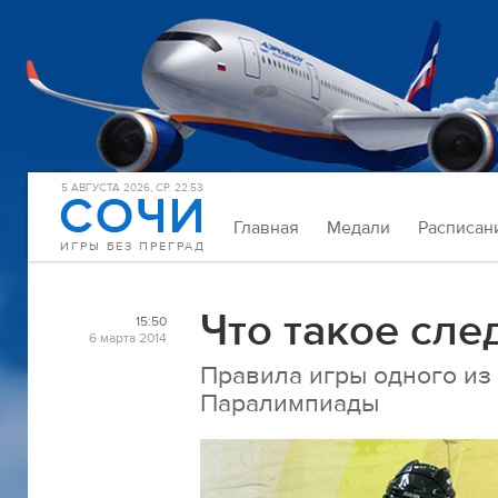
5 АВГУСТА 2026, СР. 22:53
Главная
Медали
Расписан
ИГРЫ БЕЗ ПРЕГРАД
Что такое сле
15:50
6 марта 2014
Правила игры одного из
Паралимпиады