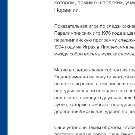
котором, помимо шведских, уча
Норвегии.
Показательная игра по следж-хокк
Паралимпийских игр 1976 года в ш
паралимпийскую программу следж-
1994 году на Играх в Лиллехаммере
между собой восемь мужских коман
Матчи в следж-хоккее состоят из тре
Одновременно на льду от каждой из
по шесть игроков, в том числе и вра
передвигаются по площадке на спе
полозьях с помощью двух клюшек. 
зубья, которые помогают передвигат
деревянный крюк для ударов по ша
Сани устроены таким образом, чтоб
поставленная на ребро. Сани также