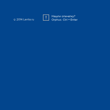
Нашли опечатку?
© 2014 Lenta.ru
Orphus: Ctrl + Enter