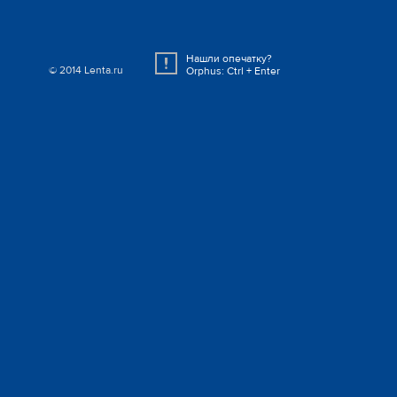
Нашли опечатку?
© 2014 Lenta.ru
Orphus: Ctrl + Enter