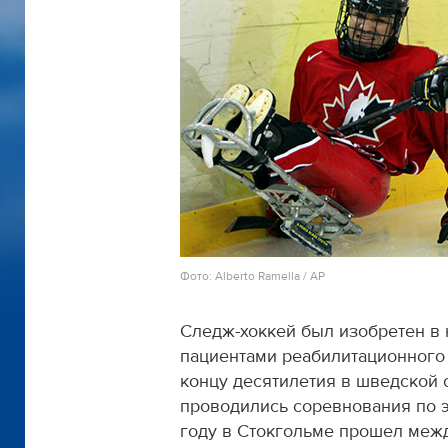
Фото: Alberto Ramella / AP
Следж-хоккей был изобретен в 
пациентами реабилитационного 
концу десятилетия в шведской 
проводились соревнования по э
году в Стокгольме прошел меж