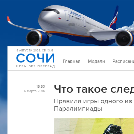
8 АВГУСТА 2026, СБ. 13:16
Главная
Медали
Расписан
ИГРЫ БЕЗ ПРЕГРАД
Что такое сле
15:50
6 марта 2014
Правила игры одного из
Паралимпиады