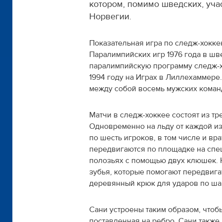
котором, помимо шведских, уча
Норвегии.
Показательная игра по следж-хокк
Паралимпийских игр 1976 года в ш
паралимпийскую программу следж-
1994 году на Играх в Лиллехаммере
между собой восемь мужских коман
Матчи в следж-хоккее состоят из тре
Одновременно на льду от каждой из
по шесть игроков, в том числе и вра
передвигаются по площадке на спе
полозьях с помощью двух клюшек. 
зубья, которые помогают передвигат
деревянный крюк для ударов по ша
Сани устроены таким образом, чтоб
поставленная на ребро. Сани также